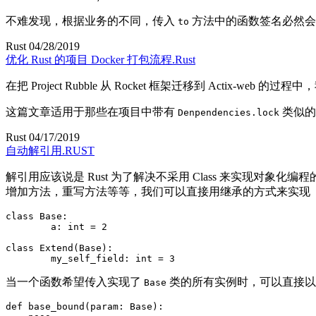
不难发现
，
根据业务的不同
，
传入
方法中的函数签名必然会
to
Rust
04/28/2019
优化 Rust 的项目 Docker 打包流程.Rust
在把 Project Rubble 从 Rocket 框架迁移到 Actix-web 的过程中
，
这篇文章适用于那些在项目中带有
类似的
Denpendencies.lock
Rust
04/17/2019
自动解引用.RUST
解引用应该说是 Rust 为了解决不采用 Class 来实现对象化编
增加方法
，
重写方法等等
，
我们可以直接用继承的方式来实现
class
Base
:
	a
:
int
=
2
class
Extend
(
Base
)
:
	my_self_field
:
int
=
3
当一个函数希望传入实现了
类的所有实例时
，
可以直接
Base
def
base_bound
(
param
:
 Base
)
: