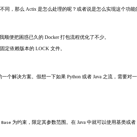
不同
，
那么 Actix 是怎么处理的呢
？
或者说是怎么实现这个功能
我顺便把困惑已久的 Docker 打包流程优化了不少
。
固定依赖版本的 LOCK 文件
。
程的一个解决方案
。
假想一下如果 Python 或者 Java 之流
，
需要对一
以
为约束
，
限定其参数范围
。
在 Java 中就可以使用基类或者 In
Base