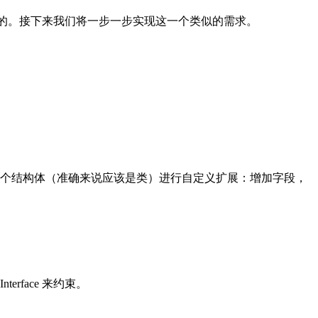
的
。
接下来我们将一步一步实现这一个类似的需求
。
个结构体
（
准确来说应该是类
）
进行自定义扩展
：
增加字段
，
terface 来约束
。