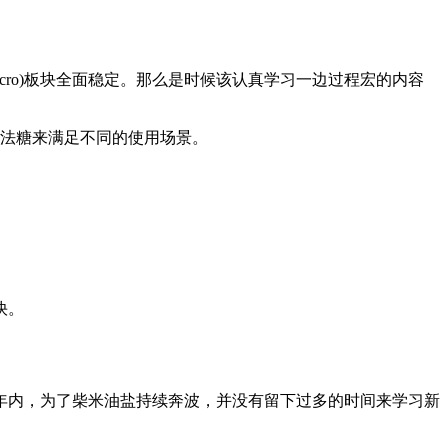
ro)
板块全面稳定
。
那么是时候该认真学习一边过程宏的内容
的语法糖来满足不同的使用场景
。
快
。
年内
，
为了柴米油盐持续奔波
，
并没有留下过多的时间来学习新