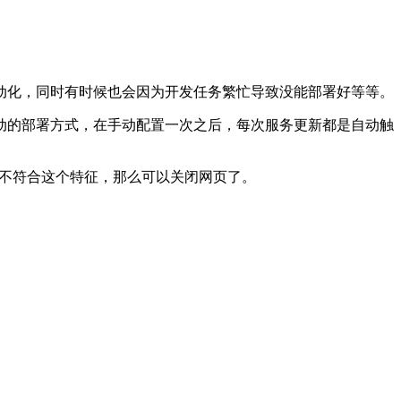
动化
，
同时有时候也会因为开发任务繁忙导致没能部署好等等
。
动的部署方式
，
在手动配置一次之后
，
每次服务更新都是自动触
不符合这个特征
，
那么可以关闭网页了
。