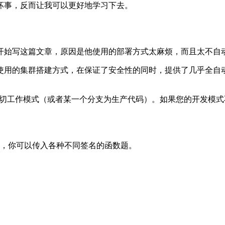
坏事
，
反而让我可以更好地学习下去
。
开始写这篇文章
，
原因是他使用的部署方式太麻烦
，
而且太不自
使用的集群搭建方式
，
在保证了安全性的同时
，
提供了几乎全自
切工作模式
（
或者某一个分支为生产代码
）
。
如果您的开发模式
，
你可以传入各种不同签名的函数题
。