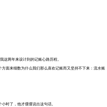
我这两年来设计到的记账心路历程
。
个方面来细数为什么我们那么喜欢记账而又坚持不下来
：
流水账
个小时了
，
他才缓缓说出这句话
。