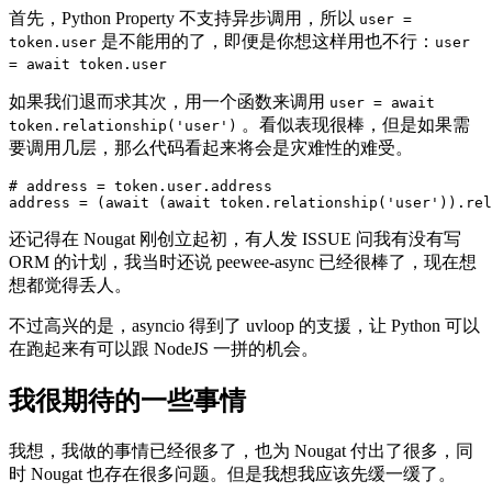
首先，Python Property 不支持异步调用，所以
user =
是不能用的了，即便是你想这样用也不行：
token.user
user
= await token.user
如果我们退而求其次，用一个函数来调用
user = await
。看似表现很棒，但是如果需
token.relationship('user')
要调用几层，那么代码看起来将会是灾难性的难受。
# address = token.user.address

还记得在 Nougat 刚创立起初，有人发 ISSUE 问我有没有写
ORM 的计划，我当时还说 peewee-async 已经很棒了，现在想
想都觉得丢人。
不过高兴的是，asyncio 得到了 uvloop 的支援，让 Python 可以
在跑起来有可以跟 NodeJS 一拼的机会。
我很期待的一些事情
我想，我做的事情已经很多了，也为 Nougat 付出了很多，同
时 Nougat 也存在很多问题。但是我想我应该先缓一缓了。