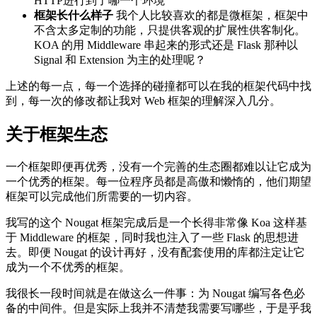
HTTP进行到了哪一个环境
框架长什么样子
我个人比较喜欢的都是微框架，框架中
不含太多定制的功能，只提供客观的扩展性供客制化。
KOA 的用 Middleware 串起来的形式还是 Flask 那种以
Signal 和 Extension 为主的处理呢？
上述的每一点，每一个选择的碰撞都可以在我的框架代码中找
到，每一次的修改都让我对 Web 框架的理解深入几分。
关于框架生态
一个框架即便再优秀，没有一个完善的生态圈都难以让它成为
一个优秀的框架。每一位程序员都是高傲和懒惰的，他们期望
框架可以完成他们所需要的一切内容。
我写的这个 Nougat 框架完成后是一个长得非常像 Koa 这样基
于 Middleware 的框架，同时我也注入了一些 Flask 的思想进
去。即便 Nougat 的设计再好，没有配套使用的库都注定让它
成为一个不优秀的框架。
我很长一段时间就是在做这么一件事：为 Nougat 编写各色必
备的中间件。但是实际上我并不清楚我需要写哪些，于是乎我