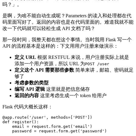
吗？」。
是啊，为啥不能自动生成呢？Parameters 的读入和处理都在代
码里面写好了。返回的内容也是在代码里面的。难道我就不能
改一下代码就可以轻松生成 API 文档了吗？
那一段时间，我整天都在想这个事情。当时我用 Flask 写一个
API 的流程基本是这样的：下文用用户注册来做演示：
定义 URL
根据 RESTFUL 来说，用户注册实际上就是
添加一个用户资源，所以 URL 为
POST /user
定义这个 API 需要那些参数
简单来讲，邮箱、密码就足
够了
考虑参数的类型
编写 API 逻辑
这里就是把信息储存
返回的内容
这里考虑生成一个 token 给用户
Flask 代码大概长这样：
@app.route('/user', methods=['POST'])

def register():

    email = request.form.get('email')

    password = request.form.get('password')
