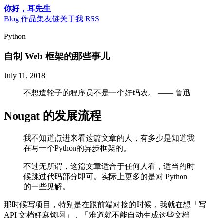
你好，耳先生
Blog
作品集
友链
关于我
RSS
Python
自制 Web 框架的那些事儿
July 11, 2018
不想造轮子的程序员不是一个好码农。 —— 鲁迅
Nougat 的发展流程
我不知道点进来看这篇文章的人，有多少是知道我
在写一个Python的异步框架的。
不过无所谓，这篇文章适合于任何人看，适当的时
候跳过代码部分即可。实际上更多的是对 Python
的一些见解。
那时候写项目，特别是在跟前端对接的时候，我就在想「写
API 文档好麻烦啊」，「难道就不能自动生成这些文档