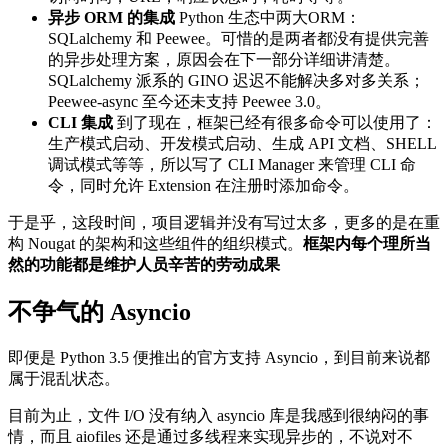
异步 ORM 的集成
Python 生态中两大ORM：
SQLalchemy 和 Peewee。可惜的是两者都没有提供完善
的异步处理方案，原因会在下一部分详细讲清楚。
SQLalchemy 派系的 GINO 迟迟不能解决多对多关系；
Peewee-async 至今还未支持 Peewee 3.0。
CLI 集成
到了现在，框架已经有很多命令可以使用了：
生产模式启动、开发模式启动、生成 API 文档、SHELL
调试模式等等，所以写了 CLI Manager 来管理 CLI 命
令，同时允许 Extension 在注册时添加命令。
于是乎，这段时间，项目逻辑并没有写过太多，更多的是在重
构 Nougat 的架构和这些组件的组织模式。
框架内每个理所当
然的功能都是维护人员辛苦的劳动成果
不争气的 Asyncio
即便是 Python 3.5 便推出的官方支持 Asyncio，到目前来说都
属于混乱状态。
目前为止，文件 I/O 没有纳入 asyncio 库是我感到很纳闷的事
情，而且 aiofiles 还是通过多线程来实现异步的，不说对不