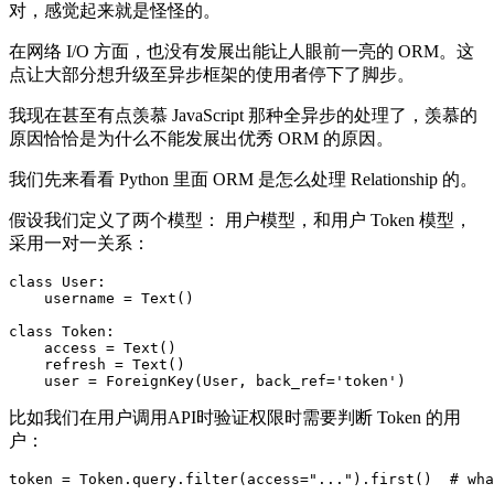
对，感觉起来就是怪怪的。
在网络 I/O 方面，也没有发展出能让人眼前一亮的 ORM。这
点让大部分想升级至异步框架的使用者停下了脚步。
我现在甚至有点羡慕 JavaScript 那种全异步的处理了，羡慕的
原因恰恰是为什么不能发展出优秀 ORM 的原因。
我们先来看看 Python 里面 ORM 是怎么处理 Relationship 的。
假设我们定义了两个模型： 用户模型，和用户 Token 模型，
采用一对一关系：
class User:

    username = Text()

class Token:

    access = Text()

    refresh = Text()

比如我们在用户调用API时验证权限时需要判断 Token 的用
户：
token = Token.query.filter(access="...").first()  # wha