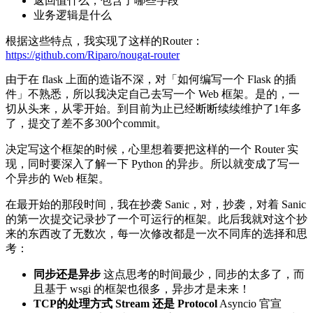
返回值什么，包含了哪些字段
业务逻辑是什么
根据这些特点，我实现了这样的Router：
https://github.com/Riparo/nougat-router
由于在 flask 上面的造诣不深，对「如何编写一个 Flask 的插
件」不熟悉，所以我决定自己去写一个 Web 框架。是的，一
切从头来，从零开始。到目前为止已经断断续续维护了1年多
了，提交了差不多300个commit。
决定写这个框架的时候，心里想着要把这样的一个 Router 实
现，同时要深入了解一下 Python 的异步。所以就变成了写一
个异步的 Web 框架。
在最开始的那段时间，我在抄袭 Sanic，对，抄袭，对着 Sanic
的第一次提交记录抄了一个可运行的框架。此后我就对这个抄
来的东西改了无数次，每一次修改都是一次不同库的选择和思
考：
同步还是异步
这点思考的时间最少，同步的太多了，而
且基于 wsgi 的框架也很多，异步才是未来！
TCP的处理方式 Stream 还是 Protocol
Asyncio 官宣