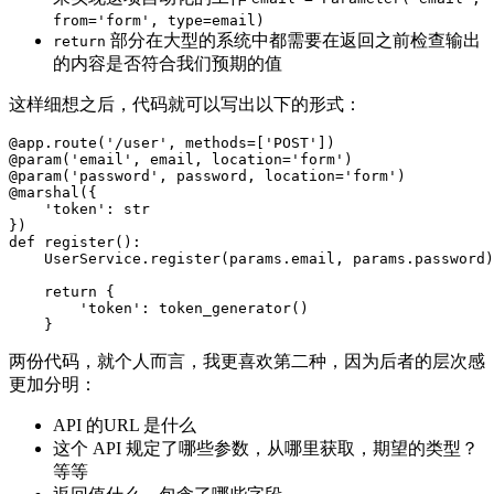
from='form', type=email)
部分在大型的系统中都需要在返回之前检查输出
return
的内容是否符合我们预期的值
这样细想之后，代码就可以写出以下的形式：
@app.route('/user', methods=['POST'])

@param('email', email, location='form')

@param('password', password, location='form')

@marshal({

    'token': str

})

def register():

    UserService.register(params.email, params.password)

    return {

        'token': token_generator()

两份代码，就个人而言，我更喜欢第二种，因为后者的层次感
更加分明：
API 的URL 是什么
这个 API 规定了哪些参数，从哪里获取，期望的类型？
等等