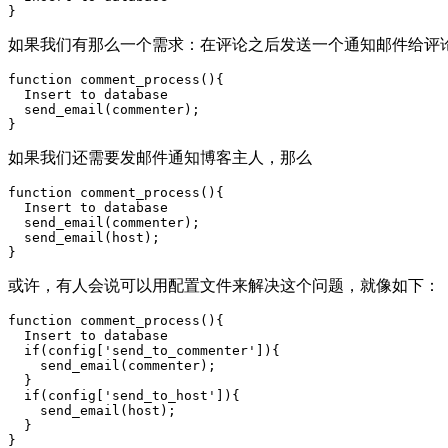
如果我们有那么一个需求：在评论之后发送一个通知邮件给评
function comment_process(){

  Insert to database

  send_email(commenter);

如果我们还需要发邮件通知博客主人，那么
function comment_process(){

  Insert to database

  send_email(commenter);

  send_email(host);

或许，有人会说可以用配置文件来解决这个问题，就像如下：
function comment_process(){

  Insert to database

  if(config['send_to_commenter']){

    send_email(commenter);

  }

  if(config['send_to_host']){

    send_email(host);

  }
