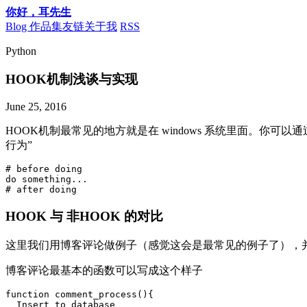
你好，耳先生
Blog
作品集
友链
关于我
RSS
Python
HOOK机制浅谈与实现
June 25, 2016
HOOK机制最常见的地方就是在 windows 系统里面。你可
行为”
# before doing

do something...

HOOK 与 非HOOK 的对比
这里我们用博客评论做例子（感觉这会是最常见的例子了），
博客评论最基本的函数可以写成这个样子
function comment_process(){

  Insert to database
