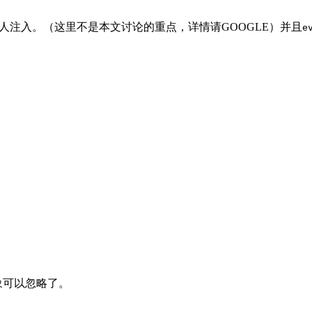
注入。（这里不是本文讨论的重点，详情请GOOGLE）并且
e
好象可以忽略了。