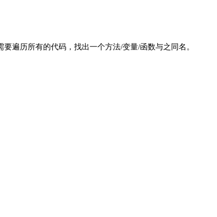
们需要遍历所有的代码，找出一个方法/变量/函数与之同名。