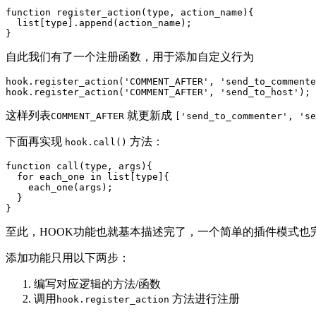
function register_action(type, action_name){

  list[type].append(action_name);

自此我们有了一个注册函数，用于添加自定义行为
hook.register_action('COMMENT_AFTER', 'send_to_commente
这样列表
就更新成
COMMENT_AFTER
['send_to_commenter', 'se
下面再实现
方法：
hook.call()
function call(type, args){

  for each_one in list[type]{

    each_one(args);

  }

至此，HOOK功能也就基本描述完了，一个简单的插件模式也
添加功能只用以下两步：
编写对应逻辑的方法/函数
调用
方法进行注册
hook.register_action