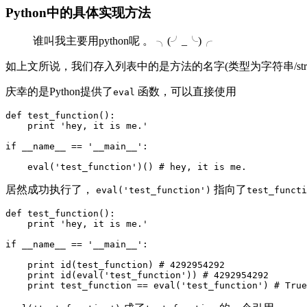
Python中的具体实现方法
谁叫我主要用python呢 。 ╮(╯_╰)╭
如上文所说，我们存入列表中的是方法的名字(类型为字符串/st
庆幸的是Python提供了
函数，可以直接使用
eval
def test_function():

    print 'hey, it is me.'

if __name__ == '__main__':

居然成功执行了，
指向了
eval('test_function')
test_functi
def test_function():

    print 'hey, it is me.'

if __name__ == '__main__':

    print id(test_function) # 4292954292

    print id(eval('test_function')) # 4292954292
