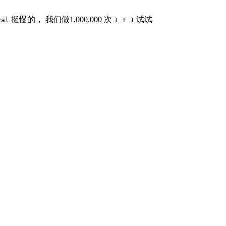
挺慢的， 我们做1,000,000 次
试试
val
1 + 1