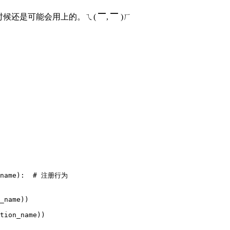
还是可能会用上的。ㄟ( ▔, ▔ )ㄏ
n_name):  # 注册行为

_name))

tion_name))
