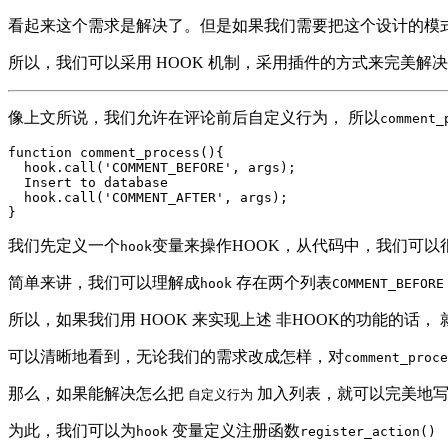
看起来这个需求是解决了。但是如果我们需要把这个设计的模
所以，我们可以采用 HOOK 机制，采用插件的方式来完美解
像上文所说，我们允许在评论前后自定义行为， 所以
comment_
function comment_process(){

  hook.call('COMMENT_BEFORE', args);

  Insert to database

  hook.call('COMMENT_AFTER', args);

我们先定义一个
变量来操作HOOK，从代码中，我们可以
hook
简单来讲，我们可以理解成
存在两个列表
hook
COMMENT_BEFORE
所以，如果我们用 HOOK 来实现上述 非HOOK的功能的话，
可以清晰地看到，无论我们的需求改成怎样，对
comment_proce
那么，如果能解决怎么把
加入列表，就可以完美地写
自定义行为
为此，我们可以为
变量定义注册函数
hook
register_action()