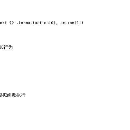
ort {}'.format(action[0], action[1])

K行为
模拟函数执行